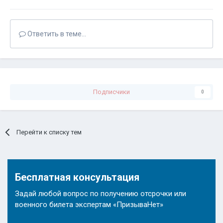
Ответить в теме...
Подписчики
0
Перейти к списку тем
Бесплатная консультация
Задай любой вопрос по получению отсрочки или
военного билета экспертам «ПризываНет»