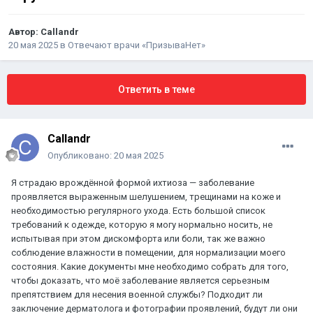
Автор:
Callandr
20 мая 2025
в
Отвечают врачи «ПризываНет»
Ответить в теме
Callandr
Опубликовано:
20 мая 2025
Я страдаю врождённой формой ихтиоза — заболевание
проявляется выраженным шелушением, трещинами на коже и
необходимостью регулярного ухода. Есть большой список
требований к одежде, которую я могу нормально носить, не
испытывая при этом дискомфорта или боли, так же важно
соблюдение влажности в помещении, для нормализации моего
состояния. Какие документы мне необходимо собрать для того,
чтобы доказать, что моё заболевание является серьезным
препятствием для несения военной службы? Подходит ли
заключение дерматолога и фотографии проявлений, будут ли они