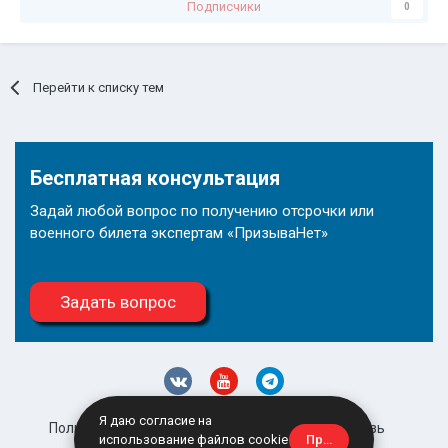
Подписчики
0
Перейти к списку тем
Бесплатная консультация
Задай любой вопрос по получению отсрочки или
военного билета экспертам «ПризываНет»
Задать вопрос
Я даю согласие на
Политика конфиденциальности
Обратная связь
Принять
использование файлов cookie