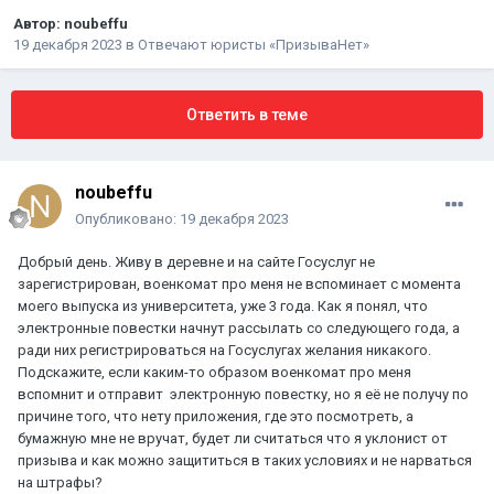
Автор:
noubeffu
19 декабря 2023
в
Отвечают юристы «ПризываНет»
Ответить в теме
noubeffu
Опубликовано:
19 декабря 2023
Добрый день. Живу в деревне и на сайте Госуслуг не
зарегистрирован, военкомат про меня не вспоминает с момента
моего выпуска из университета, уже 3 года. Как я понял, что
электронные повестки начнут рассылать со следующего года, а
ради них регистрироваться на Госуслугах желания никакого.
Подскажите, если каким-то образом военкомат про меня
вспомнит и отправит электронную повестку, но я её не получу по
причине того, что нету приложения, где это посмотреть, а
бумажную мне не вручат, будет ли считаться что я уклонист от
призыва и как можно защититься в таких условиях и не нарваться
на штрафы?