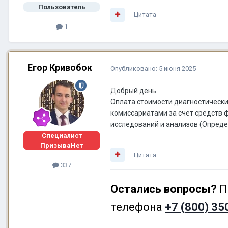
Пользователь
Цитата
1
Егор Кривобок
Опубликовано:
5 июня 2025
Добрый день.
Оплата стоимости диагностическ
комиссариатами за счет средств 
исследований и анализов (Опреде
Специалист
ПризываНет
Цитата
337
Остались вопросы?
П
телефона
+7 (800) 35