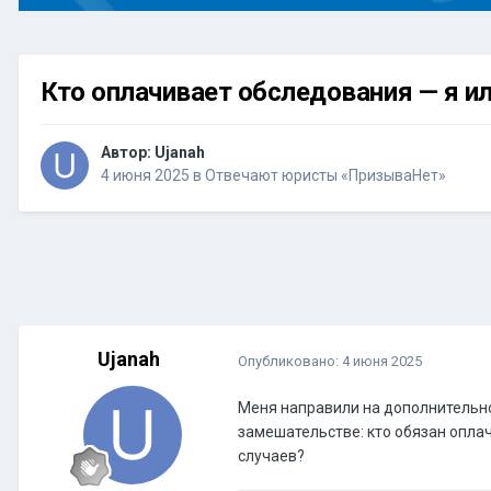
Кто оплачивает обследования — я и
Автор:
Ujanah
4 июня 2025
в
Отвечают юристы «ПризываНет»
Ujanah
Опубликовано:
4 июня 2025
Меня направили на дополнительное
замешательстве: кто обязан опла
случаев?