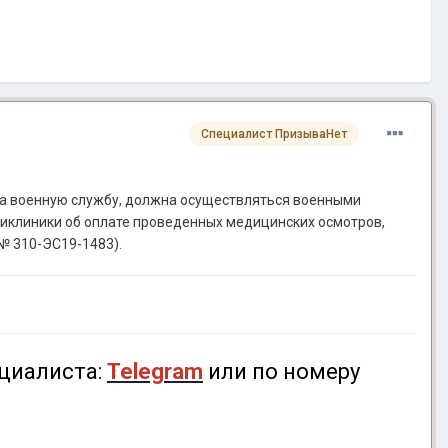
Специалист ПризываНет
а военную службу, должна осуществляться военными
ликлиники об оплате проведенных медицинских осмотров,
№ 310-ЭС19-1483).
циалиста:
Telegram
или по номеру