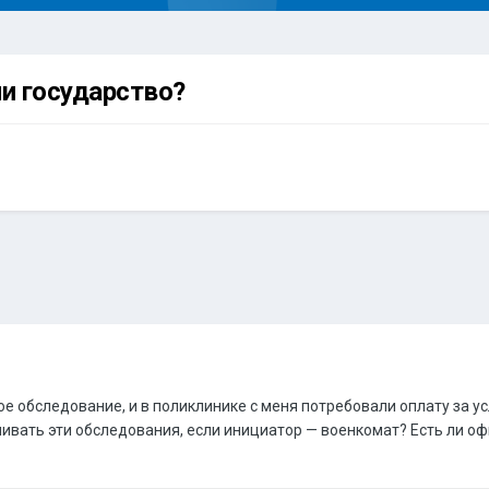
ли государство?
 обследование, и в поликлинике с меня потребовали оплату за усл
чивать эти обследования, если инициатор — военкомат? Есть ли 