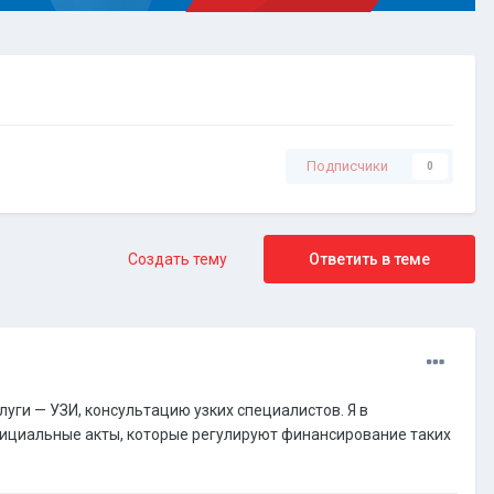
Подписчики
0
Создать тему
Ответить в теме
уги — УЗИ, консультацию узких специалистов. Я в
официальные акты, которые регулируют финансирование таких