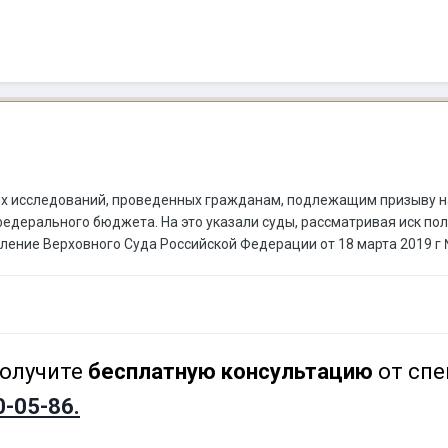
их исследований, проведенных гражданам, подлежащим призыву н
федерального бюджета. На это указали суды, рассматривая иск по
ление Верховного Суда Российской Федерации от 18 марта 2019 г 
олучите
бесплатную консультацию
от спе
0-05-86.