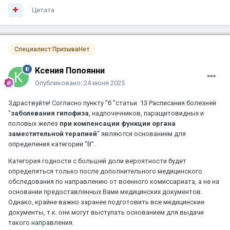
Цитата
Специалист ПризываНет
Ксения Попоянни
Опубликовано:
24 июня 2025
Здраствуйте! Согласно пункту "б "статьи 13 Расписания болезней
"
заболевания гипофиза
, надпочечников, паращитовидных и
половых желез
при компенсации функции органа
заместительной терапией
" являются основанием для
определения категории "В".
Категория годности с большей доли вероятности будет
определяться только после дополнительного медицинского
обследования по направлению от военного комиссариата, а не на
основании предоставленных Вами медицинских документов.
Однако, крайне важно заранее подготовить все медицинские
документы, т.к. они могут выступать основанием для выдачи
такого направления.