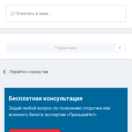
Ответить в теме...
Подписчики
0
Перейти к списку тем
Бесплатная консультация
Задай любой вопрос по получению отсрочки или
военного билета экспертам «ПризываНет»