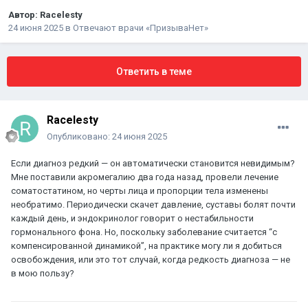
Автор:
Racelesty
24 июня 2025
в
Отвечают врачи «ПризываНет»
Ответить в теме
Racelesty
Опубликовано:
24 июня 2025
Если диагноз редкий — он автоматически становится невидимым?
Мне поставили акромегалию два года назад, провели лечение
соматостатином, но черты лица и пропорции тела изменены
необратимо. Периодически скачет давление, суставы болят почти
каждый день, и эндокринолог говорит о нестабильности
гормонального фона. Но, поскольку заболевание считается “с
компенсированной динамикой”, на практике могу ли я добиться
освобождения, или это тот случай, когда редкость диагноза — не
в мою пользу?