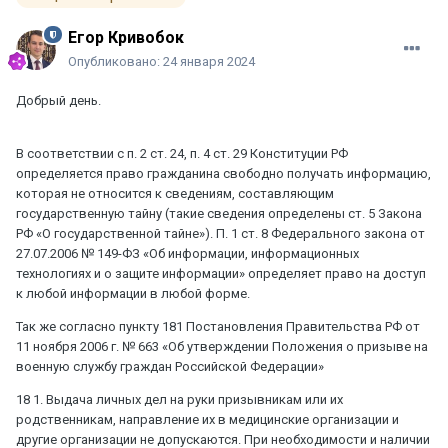
Егор Кривобок
Опубликовано:
24 января 2024
Добрый день.
В соответствии с п. 2 ст. 24, п. 4 ст. 29 Конституции РФ
определяется право гражданина свободно получать информацию,
которая не относится к сведениям, составляющим
государственную тайну (такие сведения определены ст. 5 Закона
РФ «О государственной тайне»). П. 1 ст. 8 Федерального закона от
27.07.2006 № 149-ФЗ «Об информации, информационных
технологиях и о защите информации» определяет право на доступ
к любой информации в любой форме.
Так же согласно пункту 181 Постановления Правительства РФ от
11 ноября 2006 г. № 663 «Об утверждении Положения о призыве на
военную службу граждан Российской Федерации»
18 1. Выдача личных дел на руки призывникам или их
родственникам, направление их в медицинские организации и
другие организации не допускаются. При необходимости и наличии