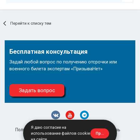
Перейти к списку тем
Бесплатная консультация
Задай любой вопрос по получению отсрочки или
военного билета экспертам «ПризываНет»
Задать вопрос
Я даю согласие на
Политика конфиденциальности
Обратная связь
Принять
использование файлов cookie
site@prizyvanet.ru
на сайте