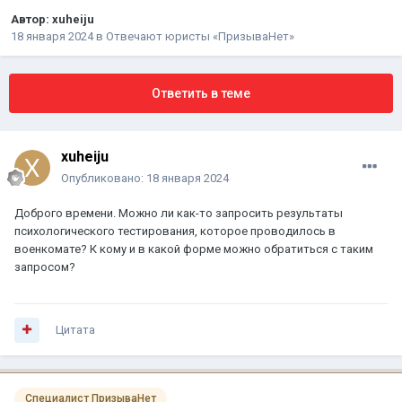
Автор:
xuheiju
18 января 2024
в
Отвечают юристы «ПризываНет»
Ответить в теме
xuheiju
Опубликовано:
18 января 2024
Доброго времени. Можно ли как-то запросить результаты
психологического тестирования, которое проводилось в
военкомате? К кому и в какой форме можно обратиться с таким
запросом?
Цитата
Специалист ПризываНет