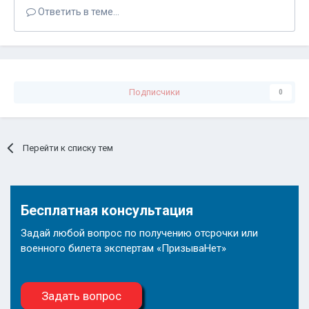
Ответить в теме...
Подписчики
0
Перейти к списку тем
Бесплатная консультация
Задай любой вопрос по получению отсрочки или
военного билета экспертам «ПризываНет»
Задать вопрос