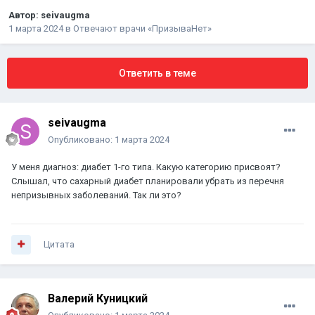
Автор:
seivaugma
1 марта 2024
в
Отвечают врачи «ПризываНет»
Ответить в теме
seivaugma
Опубликовано:
1 марта 2024
У меня диагноз: диабет 1-го типа. Какую категорию присвоят?
Слышал, что сахарный диабет планировали убрать из перечня
непризывных заболеваний. Так ли это?
Цитата
Валерий Куницкий