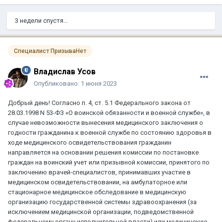
3 недели спустя...
Специалист ПризываНет
Владислав Усов
Опубликовано:
1 июня 2023
Добрый день! Согласно п. 4, ст. 5.1 Федерального закона от
28.03.1998 N 53-ФЗ «О воинской обязанности и военной службе», в
случае невозможности вынесения медицинского заключения о
годности гражданина к военной службе по состоянию здоровья в
ходе медицинского освидетельствования гражданин
направляется на основании решения комиссии по постановке
граждан на воинский учет или призывной комиссии, принятого по
заключению врачей-специалистов, принимавших участие в
медицинском освидетельствовании, на амбулаторное или
стационарное медицинское обследование в медицинскую
организацию государственной системы здравоохранения (за
исключением медицинской организации, подведомственной
федеральному органу исполнительной власти) или медицинскую