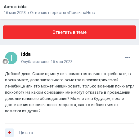
Автор:
idda
16 мая 2023
в
Отвечают юристы «ПризываНет»
Ответить в теме
idda
Опубликовано:
16 мая 2023
Добрый день. Скажите, могу ли я самостоятельно потребовать, в
военкомате, дополнительного осмотра в психиатрической
лечебнице или это может инициировать только военный психиатр/
психолог? На каком основании мне могут отказать в проведении
дополнительного обследования? Можно ли в будущем, после
достижения непризывного возраста, как-то избавиться от
пометки из дурки?
Цитата