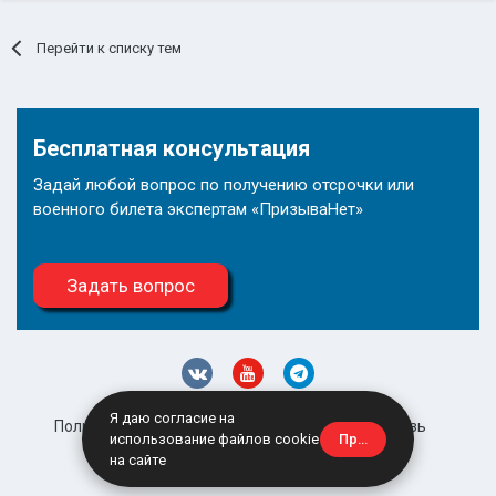
Перейти к списку тем
Бесплатная консультация
Задай любой вопрос по получению отсрочки или
военного билета экспертам «ПризываНет»
Задать вопрос
Я даю согласие на
Политика конфиденциальности
Обратная связь
Принять
использование файлов cookie
site@prizyvanet.ru
на сайте
Powered by Invision Community