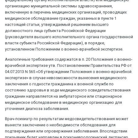
организацию муниципальной системы здравоохранения,
включенную в перечень медицинских организаций, проводящих
медицинское обследование граждан, указанных в пункте 1
настоящей статьи, утверждаемый решением высшего
должностного лица субъекта Российской Федерации
(руководителя высшего исполнительного органа государственной
власти субъекта Российской Федерации), в порядке,
установленном Положением о военно-врачебной экспертизе.
Аналогичные требования содержатся в п. 20 Положения о военно-
врачебной экспертизе утв. Постановлением Правительства РФ от
04.07.2013 N 565 «Об утверждении Положения о военно-врачебной
экспертизе» в случае невозможности вынесения медицинского
заключения о годности гражданина к военной службе по
состоянию здоровья в ходе медицинского освидетельствования
гражданин направляется на амбулаторное или стационарное
медицинское обследование в медицинскую организацию для
уточнения диагноза заболевания.
Врач-психиатр по результатам медосвидетельствования может
вынести заключение о необходимости обследования для
подтверждения или опровержения заболевания. Впоследствии
призывник будет направлен в психоневрологический диспансер