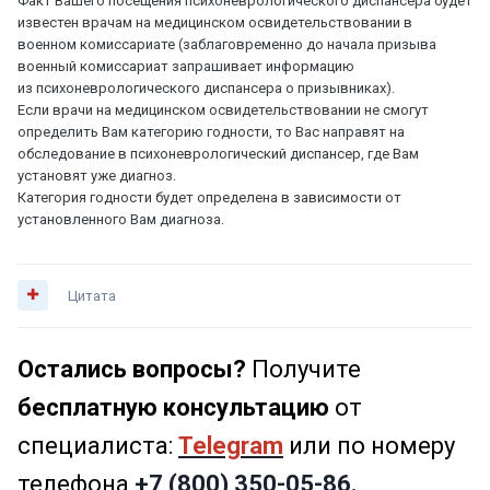
Факт Вашего посещения психоневрологического диспансера будет
известен врачам на медицинском освидетельствовании в
военном комиссариате (заблаговременно до начала призыва
военный комиссариат запрашивает информацию
из психоневрологического диспансера о призывниках).
Если врачи на медицинском освидетельствовании не смогут
определить Вам категорию годности, то Вас направят на
обследование в психоневрологический диспансер, где Вам
установят уже диагноз.
Категория годности будет определена в зависимости от
установленного Вам диагноза.
Цитата
Остались вопросы?
Получите
бесплатную консультацию
от
специалиста:
Telegram
или по номеру
телефона
+7 (800) 350-05-86.