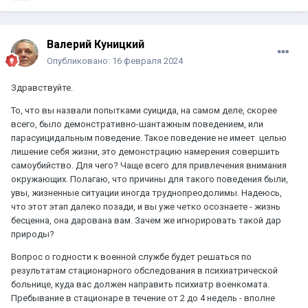
Валерий Куницкий
Опубликовано:
16 февраля 2024
Здравствуйте.
То, что вы назвали попытками суицида, на самом деле, скорее
всего, было демонстративно-шантажным поведением, или
парасуицидальным поведение. Такое поведение не имеет целью
лишение себя жизни, это демонстрацию намерения совершить
самоубийство. Для чего? Чаще всего для привлечения внимания
окружающих. Полагаю, что причины для такого поведения были,
увы, жизненные ситуации иногда труднопреодолимы. Надеюсь,
что этот этап далеко позади, и вы уже четко осознаете - жизнь
бесценна, она дарована вам. Зачем же игнорировать такой дар
природы?
Вопрос о годности к военной службе будет решаться по
результатам стационарного обследования в психиатрической
больнице, куда вас должен направить психиатр военкомата.
Пребывание в стационаре в течение от 2 до 4 недель - вполне