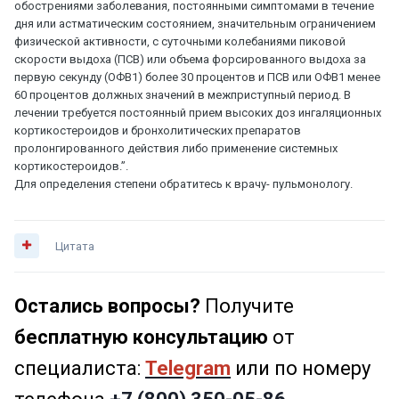
обострениями заболевания, постоянными симптомами в течение
дня или астматическим состоянием, значительным ограничением
физической активности, с суточными колебаниями пиковой
скорости выдоха (ПСВ) или объема форсированного выдоха за
первую секунду (ОФВ1) более 30 процентов и ПСВ или ОФВ1 менее
60 процентов должных значений в межприступный период. В
лечении требуется постоянный прием высоких доз ингаляционных
кортикостероидов и бронхолитических препаратов
пролонгированного действия либо применение системных
кортикостероидов.”.
Для определения степени обратитесь к врачу- пульмонологу.
Цитата
Остались вопросы?
Получите
бесплатную консультацию
от
специалиста:
Telegram
или по номеру