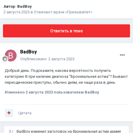
Автор:
BadBoy
2 августа 2023
в
Отвечают врачи «ПризываНет»
Ответить в теме
BadBoy
Опубликовано:
2 августа 2023
Добрый день. Подскажите, какова вероятность получить
категорию В при наличии диагноза "Бронхиальная астма"? Бывают
периодические приступы, обычно днём, не чаще раза в день.
Изменено
2 августа 2023
пользователем BadBoy
Цитата
3 г
BadBoy
изменил заголовок на
бронхиальная астма армия