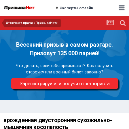
Эксперты офлайн
Отвечают врачи «ПризываНет»
Весенний призыв в самом разгаре.
Призовут 135 000 парней!
Что делать, если тебя призывают? Как получить
отсрочку или военный билет законно?
Зарегистрируйся и получи ответ юриста
врожденная двусторонняя сухожильно-
мышечная косолапость