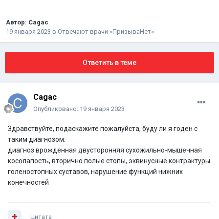
Автор:
Cagac
19 января 2023
в
Отвечают врачи «ПризываНет»
Ответить в теме
Cagac
Опубликовано:
19 января 2023
Здравствуйте, подаскажите пожалуйста, буду ли я годен с
таким диагнозом:
диагноз врожденная двусторонняя сухожильно-мышечная
косолапость, вторично полые стопы, эквинусные контрактуры
голеностопных суставов, нарушение функций нижних
конечностей
Цитата