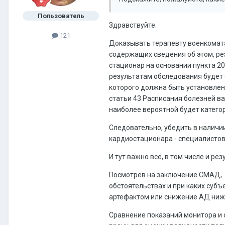
Пользователь
Здравствуйте.
121
Доказывать терапевту военкомата
содержащих сведения об этом, ре
стационар на основании пункта 2
результатам обследования будет 
которого должна быть установлен
статьи 43 Расписания болезней в
наиболее вероятной будет категори
Следовательно, убедить в наличии
кардиостационара - специалистов 
И тут важно всё, в том числе и р
Посмотрев на заключение СМАД, я
обстоятельствах и при каких суб
артефактом или снижение АД ниже
Сравнение показаний монитора и 