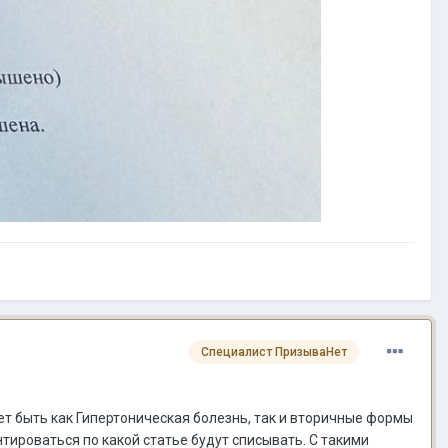
Специалист ПризываНет
ет быть как Гипертоническая болезнь, так и вторичные формы
нтироваться по какой статье будут списывать. С такими