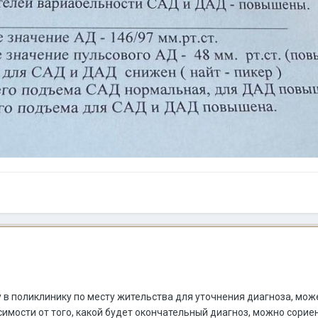
 в поликлинику по месту жительства для уточнения диагноза, мож
симости от того, какой будет окончательный диагноз, можно сорие