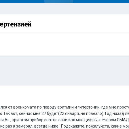
пертензией
ался от военкомата по поводу аритмии и гипертонии, где мне прост
.Так вот, сейчас мне 27 будет(22 января, не повезло). Год назад 
ли Аг., при этом прибор знатно занижал мне цифры, вечером СМАД
лько раз я замерял, всегда ниже. Подскажите, пожалуйста, какие 