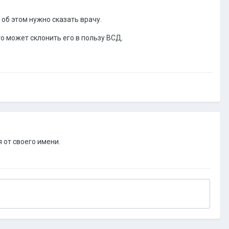
 об этом нужно сказать врачу.
то может склонить его в пользу ВСД.
 от своего имени.