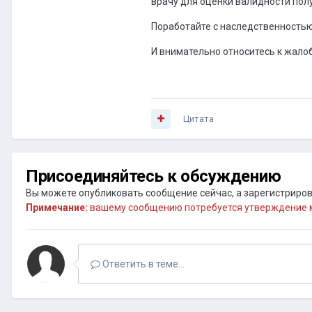
врачу для оценки валидности пол
Поработайте с наследственностью 
И внимательно относитесь к жалоб
Цитата
Присоединяйтесь к обсуждению
Вы можете опубликовать сообщение сейчас, а зарегистрирова
Примечание:
вашему сообщению потребуется утверждение м
Ответить в теме...