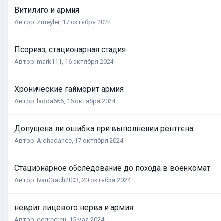
Витилиго и армия
Автор:
Zmeyler
,
17 октября 2024
Псориаз, стационарная стадия
Автор:
mark111
,
16 октября 2024
Хронические гайморит армия
Автор:
ladda666
,
16 октября 2024
Допущена ли ошибка при выполнении рентгена
Автор:
Alohadance
,
17 октября 2024
Стационарное обследование до похода в военкомат
Автор:
IvanGrach2003
,
20 октября 2024
неврит лицевого нерва и армия
Автор:
degrecreu
,
15 мая 2024