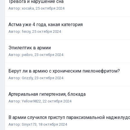
Тревога и нарушение сна
Автор:
xocaka
,
25 октября 2024
Астма уже 4 года, какая категория
Автор:
feiciy
,
25 октября 2024
Эпилептик в армии
Автор:
peibro
,
23 октября 2024
Берут ли в армию с хроническим пиелонефритом?
Автор:
Grizzly
,
23 октября 2024
Артериальная гипертензия, блокада
Автор:
Yellow9822
,
22 октября 2024
В армии случился приступ параксизмальной наджелуд
Автор:
Sinyx173
,
18 октября 2024