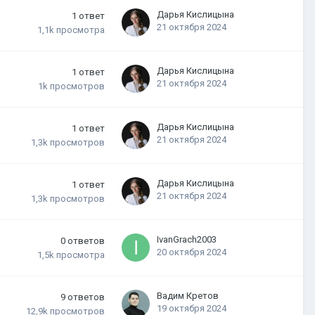
Дарья Кислицына
1
ответ
21 октября 2024
1,1k
просмотра
Дарья Кислицына
1
ответ
21 октября 2024
1k
просмотров
Дарья Кислицына
1
ответ
21 октября 2024
1,3k
просмотров
Дарья Кислицына
1
ответ
21 октября 2024
1,3k
просмотров
IvanGrach2003
0
ответов
20 октября 2024
1,5k
просмотра
Вадим Кретов
9
ответов
19 октября 2024
12,9k
просмотров