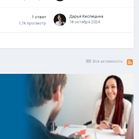
Дарья Кислицына
1
ответ
18 октября 2024
1,1k
просмотр
Вся активность