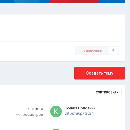
Подписчики
0
Создать тему
СОРТИРОВКА
Ксения Попоянни
4
ответа
28 октября 2024
4k
просмотров