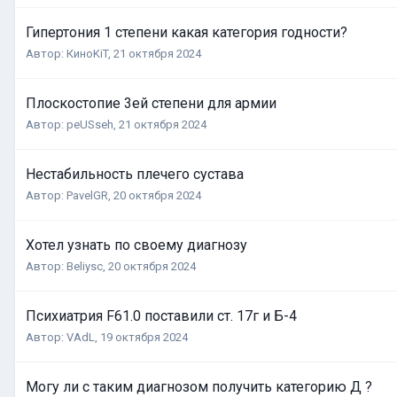
Гипертония 1 степени какая категория годности?
Автор:
КиноKiT
,
21 октября 2024
Плоскостопие 3ей степени для армии
Автор:
peUSseh
,
21 октября 2024
Нестабильность плечего сустава
Автор:
PavelGR
,
20 октября 2024
Хотел узнать по своему диагнозу
Автор:
Beliysc
,
20 октября 2024
Психиатрия F61.0 поставили ст. 17г и Б-4
Автор:
VAdL
,
19 октября 2024
Могу ли с таким диагнозом получить категорию Д ?