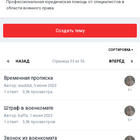
Профессиональная юридическая помощь от специалистов в
области военного права.
Создать тему
СОРТИРОВКА
НАЗАД
Страница 53 из 56
ВПЕРЁД
Временная прописка
Автор:
waddut
,
5 июня 2023
1
ответ
3,3k
просмотра
Штраф в военкомате
Автор:
kaffa
,
1 июня 2023
1
ответ
3,3k
просмотров
Звонок из военкомата