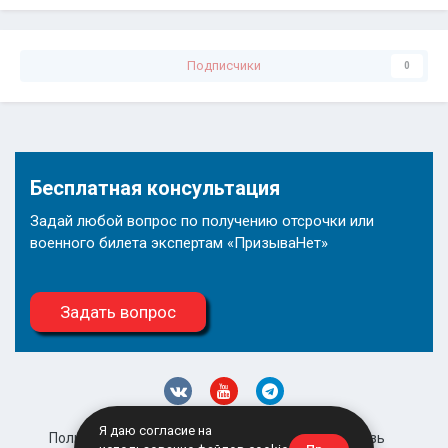
Подписчики
0
Бесплатная консультация
Задай любой вопрос по получению отсрочки или
военного билета экспертам «ПризываНет»
Задать вопрос
Я даю согласие на
Политика конфиденциальности
Обратная связь