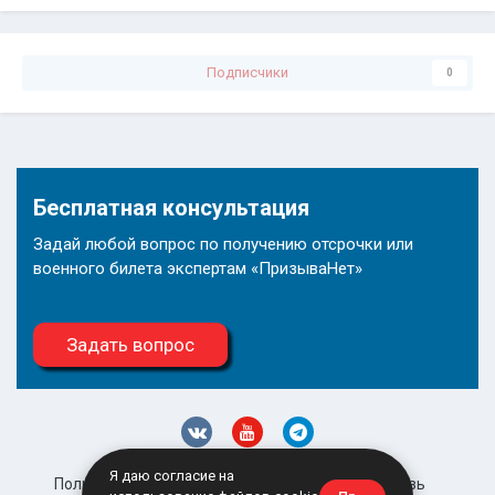
Подписчики
0
Бесплатная консультация
Задай любой вопрос по получению отсрочки или
военного билета экспертам «ПризываНет»
Задать вопрос
Я даю согласие на
Политика конфиденциальности
Обратная связь